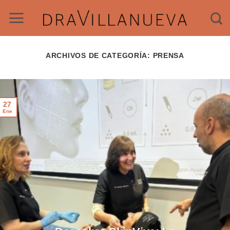
Saltar
al
contenido
ARCHIVOS DE CATEGORÍA:
PRENSA
27
Ene
BLOG