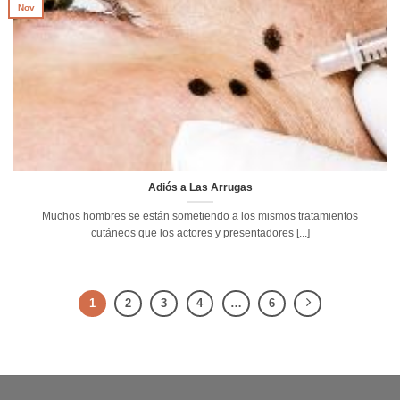
Nov
Adiós a Las Arrugas
Muchos hombres se están sometiendo a los mismos tratamientos
cutáneos que los actores y presentadores [...]
1
2
3
4
…
6