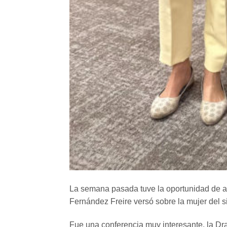
La semana pasada tuve la oportunidad de as
Fernández Freire versó sobre la mujer del si
Fue una conferencia muy interesante, la Dr