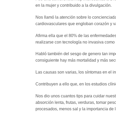
en la mujer y contribuido a la divulgación.
Nos llamó la atención sobre lo conciencia
cardiovasculares que engloban corazón y va
Afirma ella que el 80% de las enfermedade
realizarse con tecnología no invasiva como
Habló también del sesgo de genero tan impor
consiguiente hay más mortalidad y más sec
Las causas son varias, los síntomas en el in
Contribuyen a ello que, en los estudios clí
Nos dio unos cuantos tips para cuidar nuest
absorción lenta, frutas, verduras, tomar pe
procesados, menos sal y la importancia de 