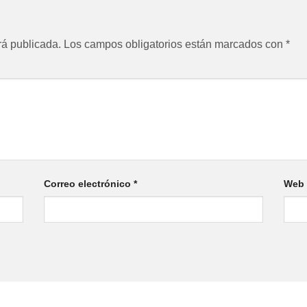
rá publicada.
Los campos obligatorios están marcados con
*
Correo electrónico
*
Web