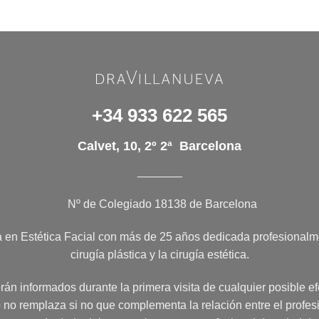
+34 933 622 565
Calvet, 10, 2º 2ª Barcelona
_______
Nº de Colegiado 18138 de Barcelona
a en Estética Facial con más de 25 años dedicada profesionalme
cirugía plástica y la cirugía estética.
án informados durante la primera visita de cualquier posible e
 no remplaza si no que complementa la relación entre el profes