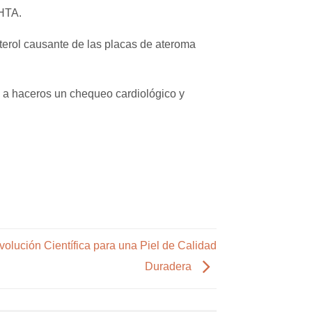
 HTA.
terol causante de las placas de ateroma
 a haceros un chequeo cardiológico y
olución Científica para una Piel de Calidad
Duradera