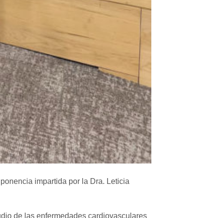
onencia impartida por la Dra. Leticia
tudio de las enfermedades cardiovasculares