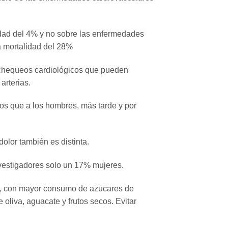
idad del 4% y no sobre las enfermedades
a mortalidad del 28%
 chequeos cardiológicos que pueden
arterias.
nos que a los hombres, más tarde y por
dolor también es distinta.
nvestigadores solo un 17% mujeres.
ión, con mayor consumo de azucares de
oliva, aguacate y frutos secos. Evitar