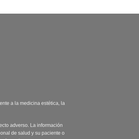
nte a la medicina estética, la
fecto adverso. La información
ional de salud y su paciente o