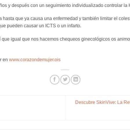
años y después con un seguimiento individualizado controlar la
 hasta que ya causa una enfermedad y también limitar el coles
 que pueden causar un ICTS o un infarto.
así que igual que nos hacemos chequeos ginecológicos os animo
ar en
www.corazondemujer.ois
Descubre SkinVive: La Rev