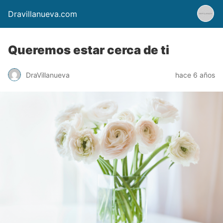
Dravillanueva.com
Queremos estar cerca de ti
DraVillanueva
hace 6 años