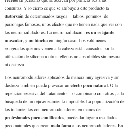
consultas. Y lo cierto es que se atribuye a este producto la
distorsión
de determinados rasgos —labios, pómulos- de
personajes famosos, unos efectos que no tienen nada que ver con
es un relajante
los neuromoduladores. La neuromodulación
muscular
no hincha
, y
en ningún caso. Los volúmenes
exagerados que nos vienen a la cabeza están causados por la
utilización de silicona u otros rellenos no absorbibles sin mesura
ni destreza.
Los neuromoduladores aplicados de manera muy agresiva y sin
efecto poco natural
destreza también puede provocar un
. O la
repetición excesiva del tratamiento —o combinado con otros-, a la
búsqueda de un rejuvenecimiento imposible. La popularización de
los tratamientos con neuromoduladores, en manos de
profesionales poco cualificados
, puede dar lugar a resultados
mala fama
poco naturales que crean
a los neuromoduladores. En