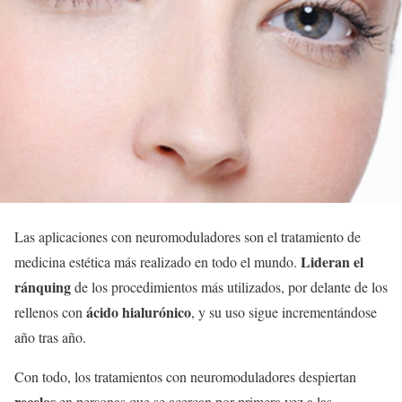
Las aplicaciones con neuromoduladores son el tratamiento de
Lideran el
medicina estética más realizado en todo el mundo.
ránquing
de los procedimientos más utilizados, por delante de los
ácido hialurónico
rellenos con
, y su uso sigue incrementándose
año tras año.
Con todo, los tratamientos con neuromoduladores despiertan
recelos
en personas que se acercan por primera vez a las