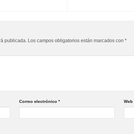
rá publicada.
Los campos obligatorios están marcados con
*
Correo electrónico
*
Web