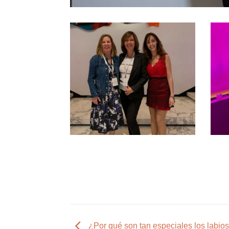
¿Por qué son tan especiales los labio