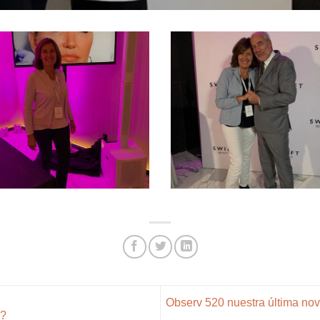
Observ 520 nuestra última nov
s?