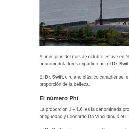
A principios del mes de octubre estuve en N
neuromoduladores impartido por el
Dr. Swif
El
Dr. Swift
, cirujano plástico canadiense, 
proporción de la belleza.
El número Phi
La proporción 1 – 1,6 es la denominada prop
antigüedad y Leonardo Da Vinci dibujó el H