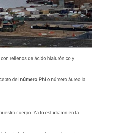
con rellenos de ácido hialurónico y
ncepto del
número Phi
o número áureo la
nuestro cuerpo. Ya lo estudiaron en la