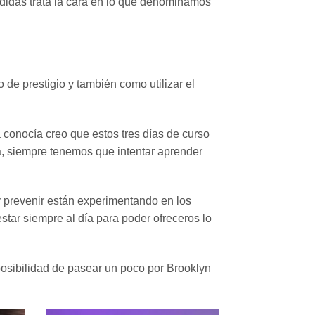
edidas trata la cara en lo que denominamos
de prestigio y también como utilizar el
 conocía creo que estos tres días de curso
a, siempre tenemos que intentar aprender
 prevenir están experimentando en los
star siempre al día para poder ofreceros lo
posibilidad de pasear un poco por Brooklyn