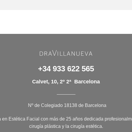
+34 933 622 565
Calvet, 10, 2º 2ª Barcelona
_______
Nº de Colegiado 18138 de Barcelona
a en Estética Facial con más de 25 años dedicada profesionalme
cirugía plástica y la cirugía estética.