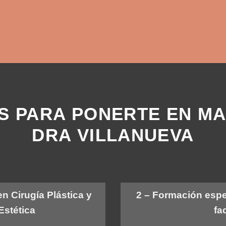
S PARA PONERTE EN M
DRA VILLANUEVA
n Cirugía Plástica y
2 – Formación espe
Estética
fa