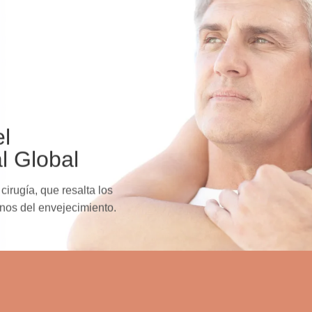
el
l Global
cirugía, que resalta los
gnos del envejecimiento.