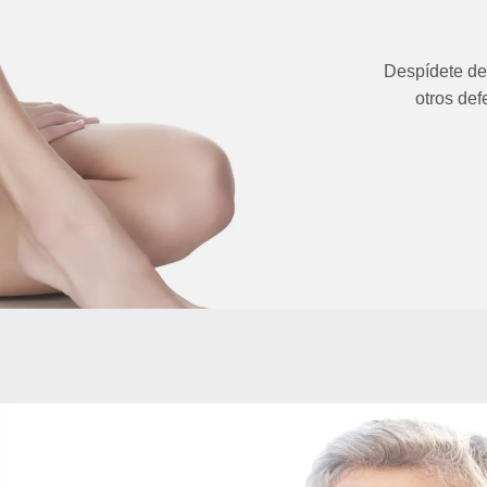
Despídete de 
otros def