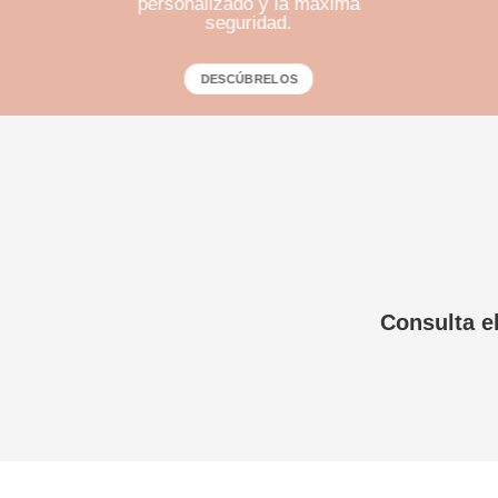
personalizado y la máxima
seguridad.
DESCÚBRELOS
Consulta e