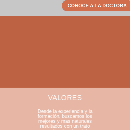
CONOCE A LA DOCTORA
VALORES
Desde la experiencia y la
formación, buscamos los
mejores y mas naturales
resultados con un trato