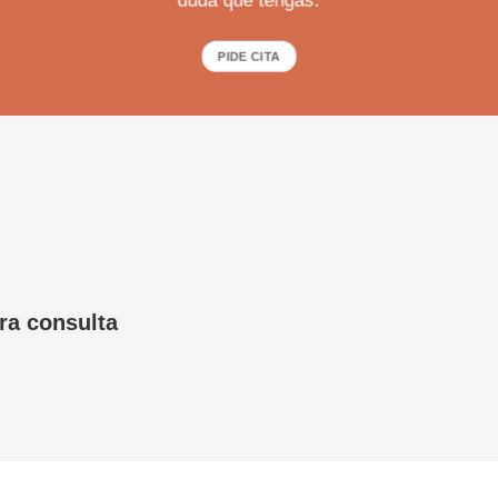
duda que tengas.
PIDE CITA
ra consulta