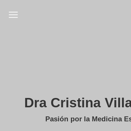
Saltar
al
contenido
Dra Cristina Vil
Pasión por la Medicina Es